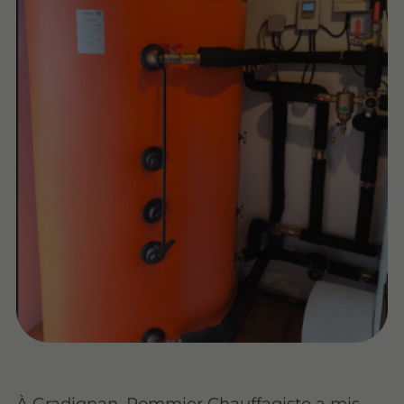
À Gradignan, Pommier Chauffagiste a mis