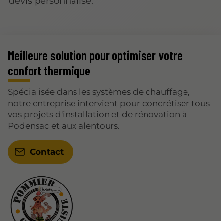
devis personnalisé.
Meilleure solution pour optimiser votre
confort thermique
Spécialisée dans les systèmes de chauffage,
notre entreprise intervient pour concrétiser tous
vos projets d'installation et de rénovation à
Podensac et aux alentours.
Contact